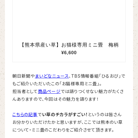
朝日新聞や
まいどなニュース
、TBS情報番組「ひるおび」で
もご紹介いただいたこの「お猫様専用ミニ畳」。
担当者として
商品ページ
では語りつくせない魅力がたくさ
んありますので、今回はその魅力を語ります！
こちらの記事
で
い草のチカラがすごい！
というのは皆さん
お分かりいただけたかと思いますが、ここでは熊本のい草
について・ミニ畳のこだわりをご紹介させて頂きます。