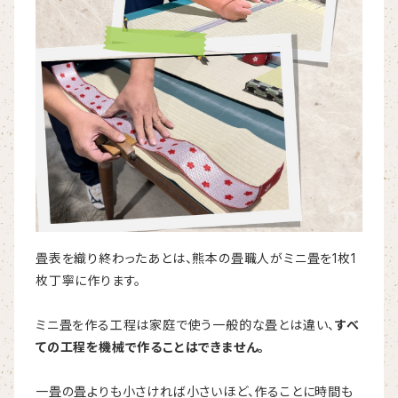
畳表を織り終わったあとは、熊本の畳職人がミニ畳を1枚1
枚丁寧に作ります。
ミニ畳を作る工程は家庭で使う一般的な畳とは違い、
すべ
ての工程を機械で作ることはできません。
一畳の畳よりも小さければ小さいほど、作ることに時間も