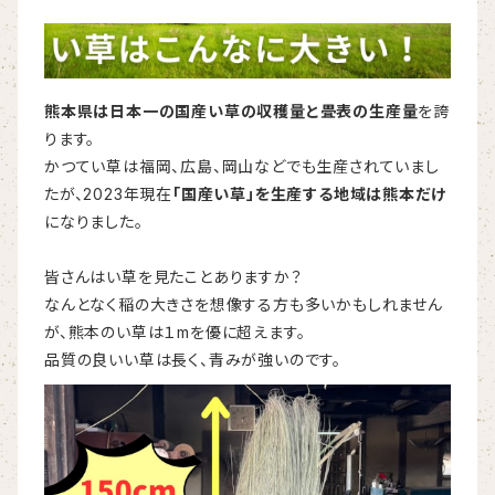
熊本県は日本一の国産い草の収穫量と畳表の生産量
を誇
ります。
かつてい草は福岡、広島、岡山などでも生産されていまし
たが、
2023年現在
「国産い草」を生産する地域は熊本だけ
になりました。
皆さんはい草を見たことありますか？
なんとなく稲の大きさを想像する方も多いかもしれません
が、熊本のい草は１mを優に超えます。
品質の良いい草は長く、青みが強いのです。