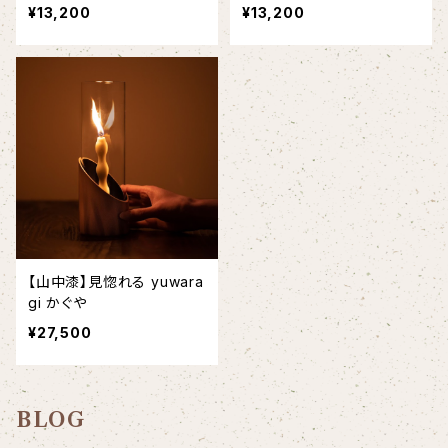
¥13,200
¥13,200
【山中漆】見惚れる yuwara
gi かぐや
¥27,500
BLOG