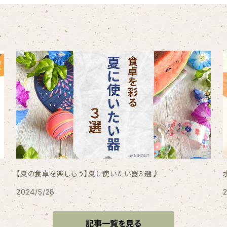
【夏の食卓を楽しもう】夏に使いたい器３選♪
2024/5/28
記事一覧を見る