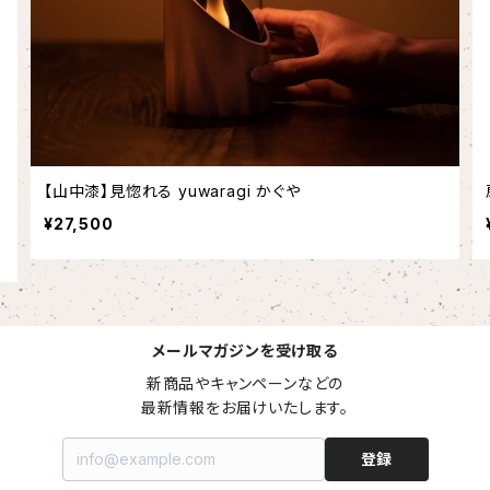
ン
【山中漆】見惚れる yuwaragi かぐや
¥27,500
メールマガジンを受け取る
新商品やキャンペーンなどの

最新情報をお届けいたします。
登録