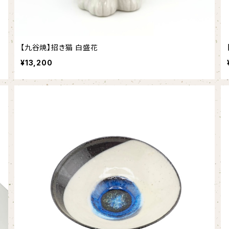
【九谷焼】招き猫 白盛花
¥13,200