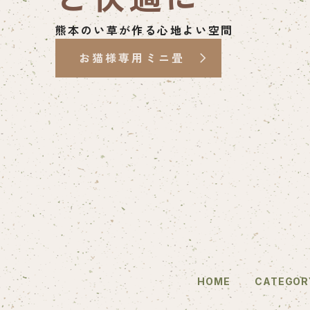
熊本のい草が作る心地よい空間
お猫様専用ミニ畳
HOME
CATEGOR