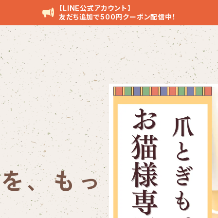
【LINE公式アカウント】
友だち追加で500円クーポン配信中！
所を、もっ