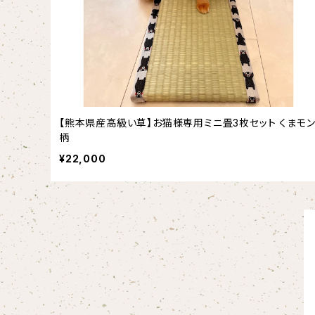
【熊本県産高級い草】お猫様専用ミニ畳3枚セット くまモ
柄
¥22,000