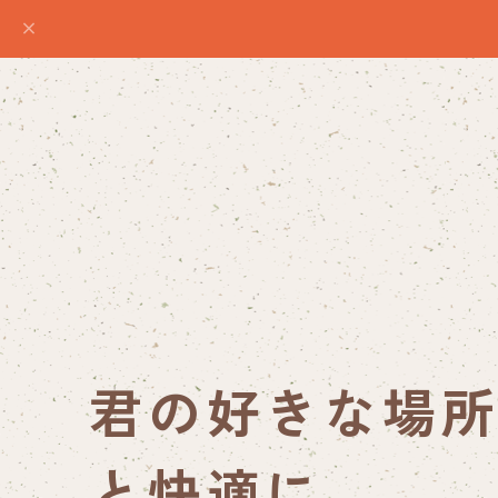
君の好きな場
と快適に