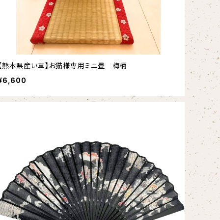
【熊本県産い草】お猫様専用ミニ畳 梅柄
¥6,600