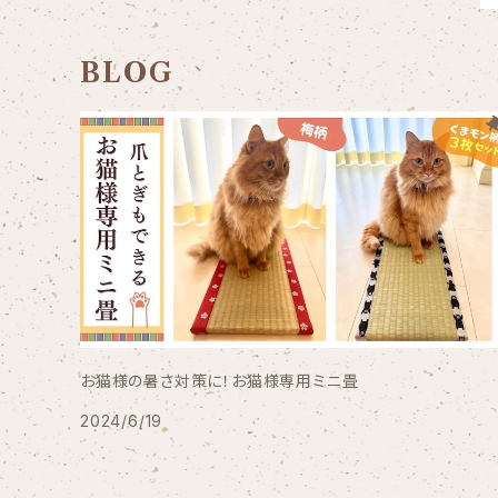
BLOG
お猫様の暑さ対策に！お猫様専用ミニ畳
2024/6/19