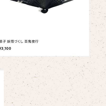
扇子 妖怪づくし 百鬼夜行
¥3,100