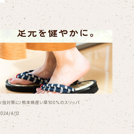
水虫対策に！熊本県産い草100%のスリッパ
2024/4/12