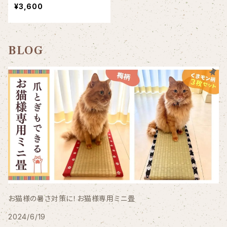
¥3,600
BLOG
お猫様の暑さ対策に！お猫様専用ミニ畳
2024/6/19